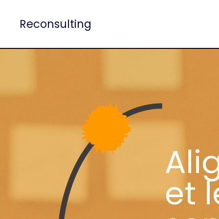
Reconsulting
Reconsulting
Reconsulting
Ali
et 