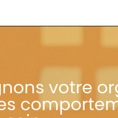
gnons votre o
les comporte